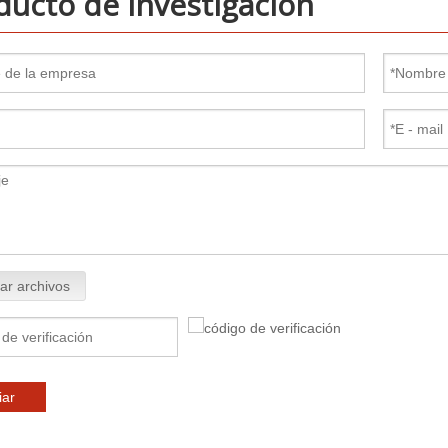
ducto de investigación
ar archivos
iar