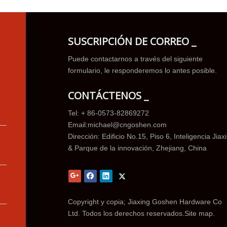
SUSCRIPCIÓN DE CORREO _
Puede contactarnos a través del siguiente
formulario, le responderemos lo antes posible.
CONTÁCTENOS _
Tel: + 86-0573-82869272
Email:
michael@cngoshen.com
Dirección: Edificio No.15, Piso 6, Inteligencia Jiax
& Parque de la innovación, Zhejiang, China
Copyright y copia; Jiaxing Goshen Hardware Co
Ltd. Todos los derechos reservados.
Site map.