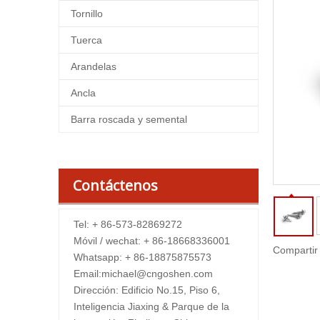
Tornillo
Tuerca
Arandelas
Ancla
Barra roscada y semental
Contáctenos
Tel: + 86-573-82869272
Móvil / wechat: + 86-18668336001
Compartir
Whatsapp: + 86-18875875573
Email:
michael@cngoshen.com
Dirección: Edificio No.15, Piso 6,
Inteligencia Jiaxing & Parque de la