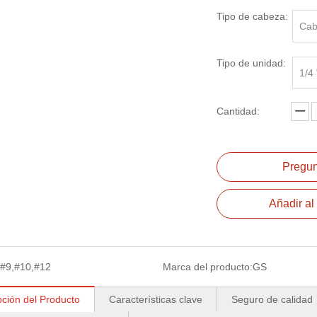
Tipo de cabeza:
Cab
Tipo de unidad:
1/4
Cantidad:
Pregun
Añadir al 
#9,#10,#12
Marca del producto:
GS
pción del Producto
Características clave
Seguro de calidad