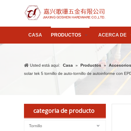
CASA
PRODUCTOS
ACERCA DE
Usted está aquí:
Casa
»
Productos
»
Accesorios
solar tek 5 tornillo de auto-tornillo de autoinforme con E
categoria de producto
Tornillo