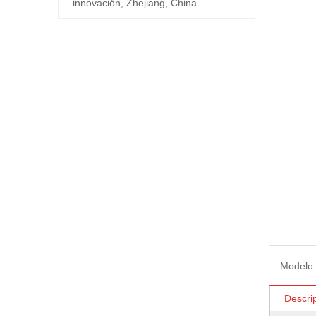
innovación, Zhejiang, China
Modelo:
Descri