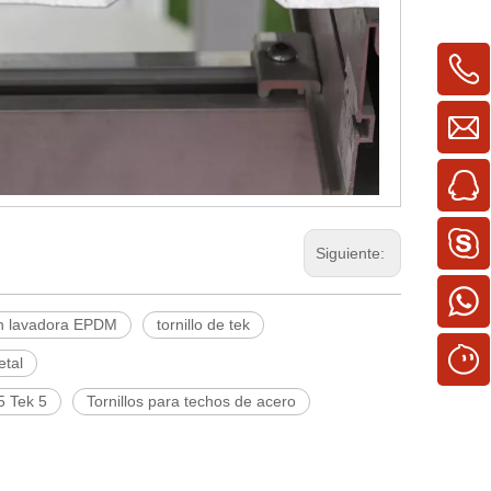
Siguiente:
con lavadora EPDM
tornillo de tek
etal
 5 Tek 5
Tornillos para techos de acero