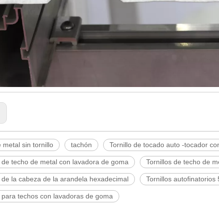
:
 metal sin tornillo
tachón
Tornillo de tocado auto -tocador 
s de techo de metal con lavadora de goma
Tornillos de techo de m
s de la cabeza de la arandela hexadecimal
Tornillos autofinatorios
s para techos con lavadoras de goma