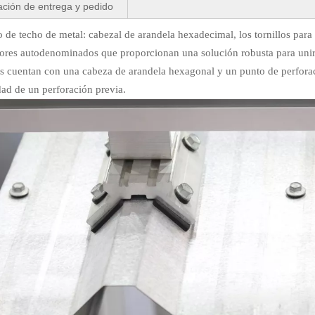
ación de entrega y pedido
o de techo de metal: cabezal de arandela hexadecimal, los tornillos para
ores autodenominados que proporcionan una solución robusta para unir p
os cuentan con una cabeza de arandela hexagonal y un punto de perforaci
ad de un perforación previa.