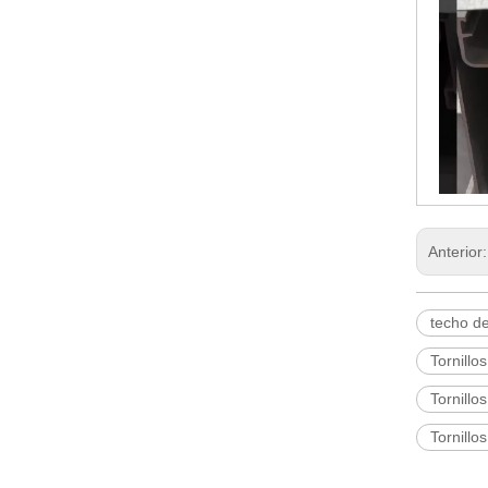
Anterior
techo de
Tornillo
Tornillo
Tornillo