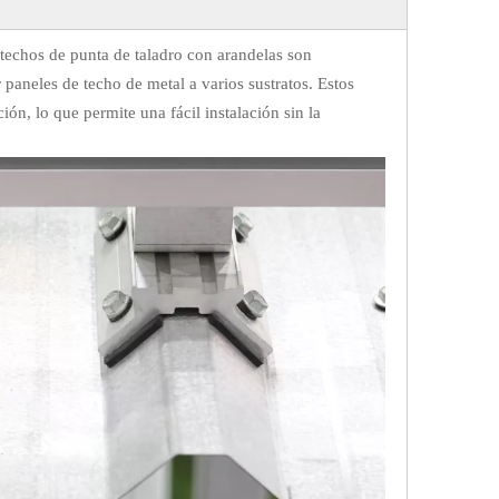
 techos de punta de taladro con arandelas son
aneles de techo de metal a varios sustratos. Estos
ón, lo que permite una fácil instalación sin la