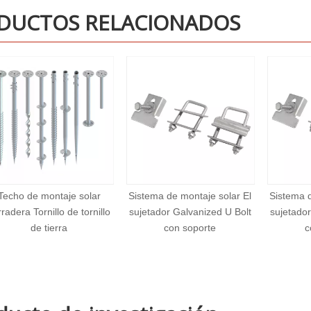
DUCTOS RELACIONADOS
istema de montaje solar El
Sistema de montaje solar El
Techo
ujetador Galvanized U Bolt
sujetador Galvanized U Bolt
Terradera
con soporte
con soporte