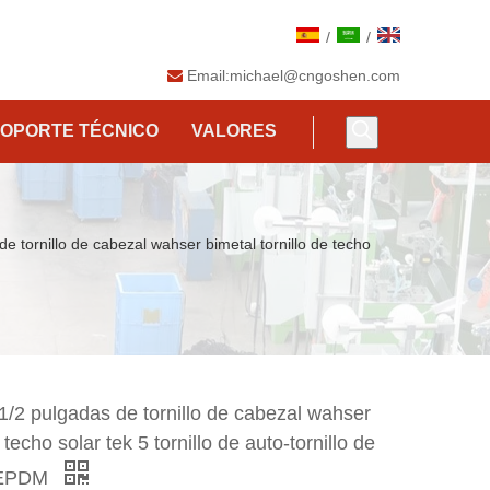
/
/
Email:
michael@cngoshen.com

OPORTE TÉCNICO
VALORES
de tornillo de cabezal wahser bimetal tornillo de techo
-1/2 pulgadas de tornillo de cabezal wahser
 techo solar tek 5 tornillo de auto-tornillo de
n EPDM