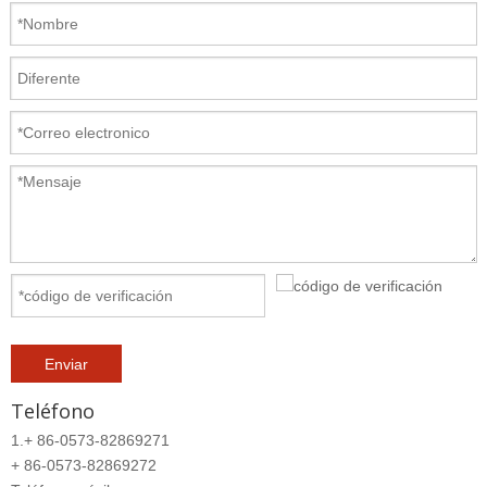
Enviar
Teléfono
1.+ 86-0573-
8286
9271
+ 86-0573-
8286
9272