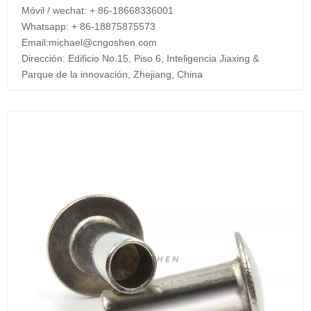
Móvil / wechat: + 86-18668336001
Whatsapp: + 86-18875875573
Email:
michael@cngoshen.com
Dirección: Edificio No.15, Piso 6, Inteligencia Jiaxing &
Parque de la innovación, Zhejiang, China