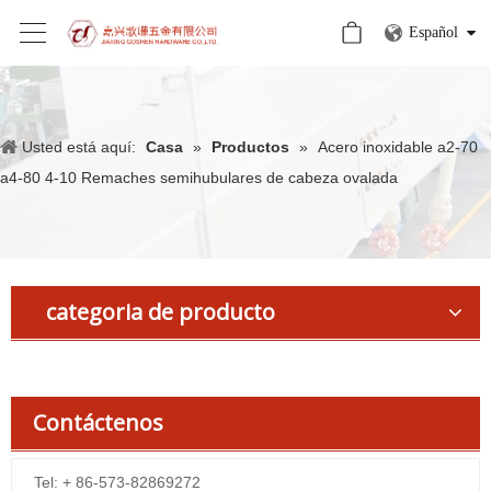
Español
Usted está aquí:
Casa
»
Productos
»
Acero inoxidable a2-70
a4-80 4-10 Remaches semihubulares de cabeza ovalada
categoria de producto
Contáctenos
Tel: + 86-573-82869272