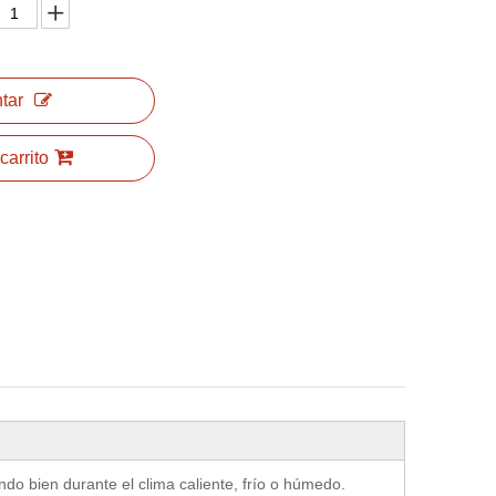
tar
carrito
do bien durante el clima caliente, frío o húmedo.