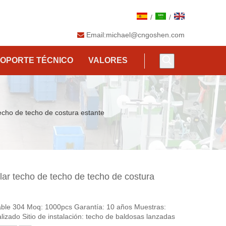
/
/
Email:
michael@cngoshen.com

OPORTE TÉCNICO
VALORES
techo de techo de costura estante
lar techo de techo de techo de costura
dable 304 Moq: 1000pcs Garantía: 10 años Muestras:
lizado Sitio de instalación: techo de baldosas lanzadas