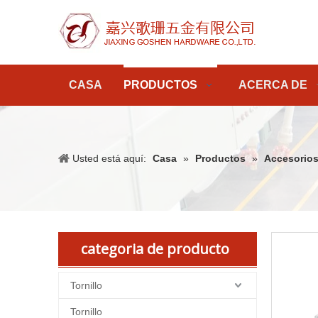
CASA
PRODUCTOS
ACERCA DE
Usted está aquí:
Casa
»
Productos
»
Accesorios
categoria de producto
Tornillo
Tornillo