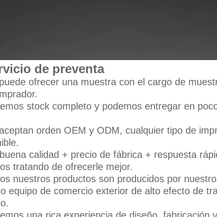
rvicio de preventa
puede ofrecer una muestra con el cargo de muestra
omprador.
nemos stock completo y podemos entregar en poco
 aceptan orden OEM y ODM, cualquier tipo de impre
ible.
buena calidad + precio de fábrica + respuesta rápid
s tratando de ofrecerle mejor.
os nuestros productos son producidos por nuestro 
o equipo de comercio exterior de alto efecto de tr
io.
emos una rica experiencia de diseño, fabricación y