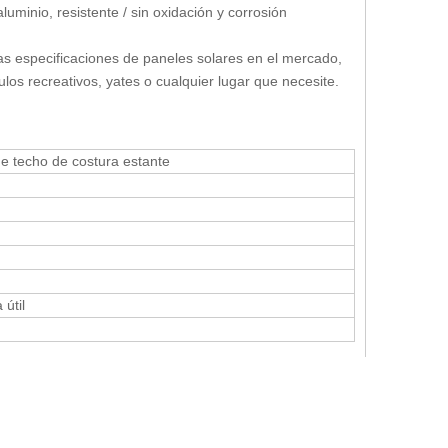
minio, resistente / sin oxidación y corrosión
 especificaciones de paneles solares en el mercado,
los recreativos, yates o cualquier lugar que necesite.
de techo de costura estante
útil