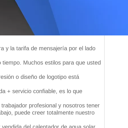
 y la tarifa de mensajería por el lado
 tiempo. Muchos estilos para que usted
sión o diseño de logotipo está
a + servicio confiable, es lo que
trabajador profesional y nosotros tener
abajo, puede creer totalmente nuestro
 vendida del calentador de agua solar,