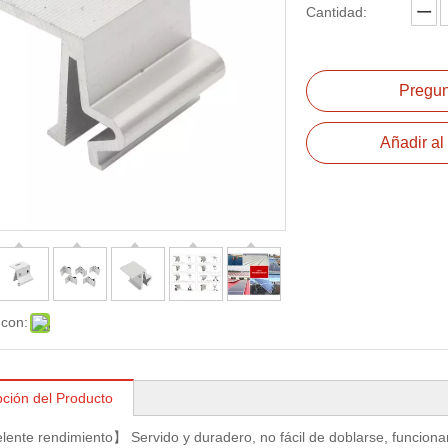
Cantidad:
Pregun
Añadir al 
 con:
pción del Producto
ente rendimiento】 Servido y duradero, no fácil de doblarse, funcionan