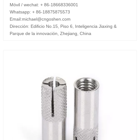
Móvil / wechat: + 86-18668336001
Whatsapp: + 86-18875875573
Email:
michael@cngoshen.com
Dirección: Edificio No.15, Piso 6, Inteligencia Jiaxing &
Parque de la innovación, Zhejiang, China