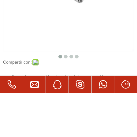
Compartir con:
Perfiles de extrusión de aluminio Extrusión de
aluminio Perfil de aluminio
Cantidad:
Preguntar