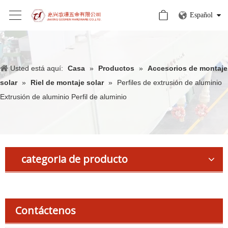
Español
Usted está aquí:
Casa
»
Productos
»
Accesorios de montaje
solar
»
Riel de montaje solar
»
Perfiles de extrusión de aluminio
Extrusión de aluminio Perfil de aluminio
categoria de producto
Contáctenos