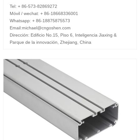
Tel: + 86-573-82869272
Móvil / wechat: + 86-18668336001
Whatsapp: + 86-18875875573
Email:
michael@cngoshen.com
Dirección: Edificio No.15, Piso 6, Inteligencia Jiaxing &
Parque de la innovación, Zhejiang, China