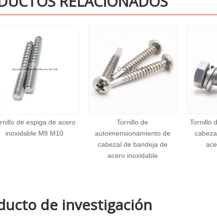
DUCTOS RELACIONADOS
Tornillo de
Tornillo de combinación de
Torni
autoimensionamiento de
cabeza hexadecimal de
he
cabezal de bandeja de
acero inoxidable
acero inoxidable
ducto de investigación