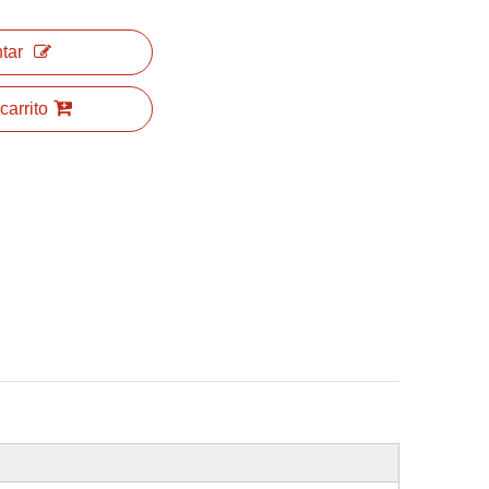
tar
carrito