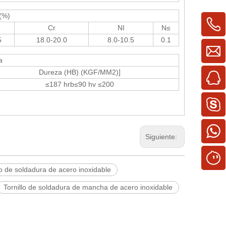
(%)
Cr
NI
N≤
5
18.0-20.0
8.0-10.5
0.1
a
Dureza (HB) (KGF/MM2)]
≤187 hrb≤90 hv ≤200
Siguiente:
llo de soldadura de acero inoxidable
Tornillo de soldadura de mancha de acero inoxidable