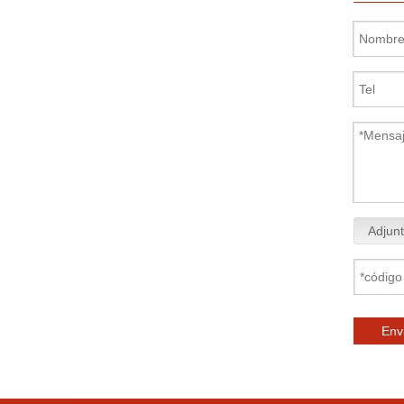
Adjunt
Env