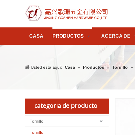
CASA
PRODUCTOS
ACERCA DE
Usted está aquí:
Casa
»
Productos
»
Tornillo
»
categoria de producto
Tornillo
Tornillo