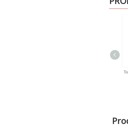
PRO
Tornillo de espiga de acero
inoxidable M8 M10
Pro