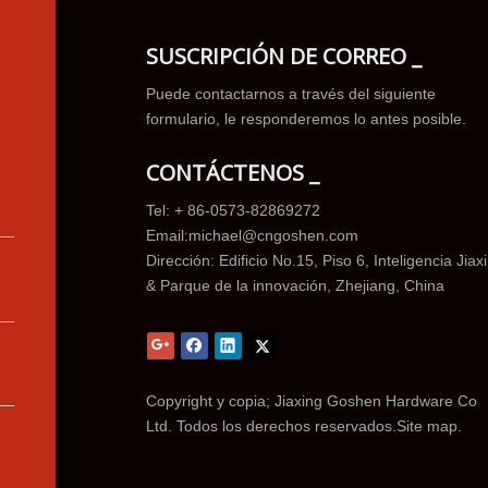
SUSCRIPCIÓN DE CORREO _
Puede contactarnos a través del siguiente
formulario, le responderemos lo antes posible.
CONTÁCTENOS _
Tel: + 86-0573-82869272
Email:
michael@cngoshen.com
Dirección: Edificio No.15, Piso 6, Inteligencia Jiax
& Parque de la innovación, Zhejiang, China
Copyright y copia; Jiaxing Goshen Hardware Co
Ltd. Todos los derechos reservados.
Site map.