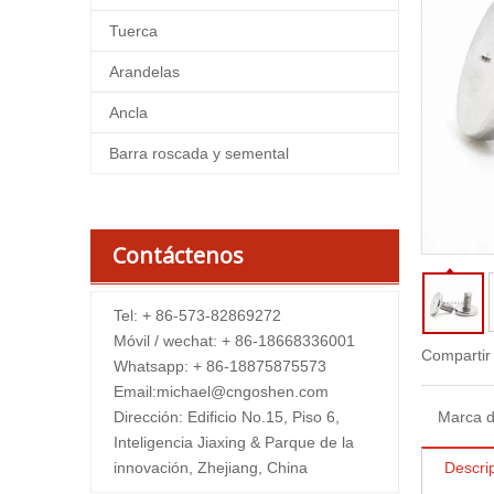
Tuerca
Arandelas
Ancla
Barra roscada y semental
Contáctenos
Tel: + 86-573-82869272
Móvil / wechat: + 86-18668336001
Compartir
Whatsapp: + 86-18875875573
Email:
michael@cngoshen.com
Dirección: Edificio No.15, Piso 6,
Marca d
Inteligencia Jiaxing & Parque de la
innovación, Zhejiang, China
Descri