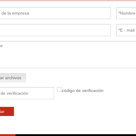
ar archivos
iar