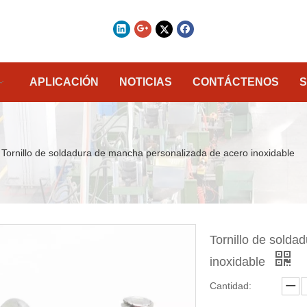
APLICACIÓN
NOTICIAS
CONTÁCTENOS
S
Tornillo de soldadura de mancha personalizada de acero inoxidable
Tornillo de sold
inoxidable
Cantidad: