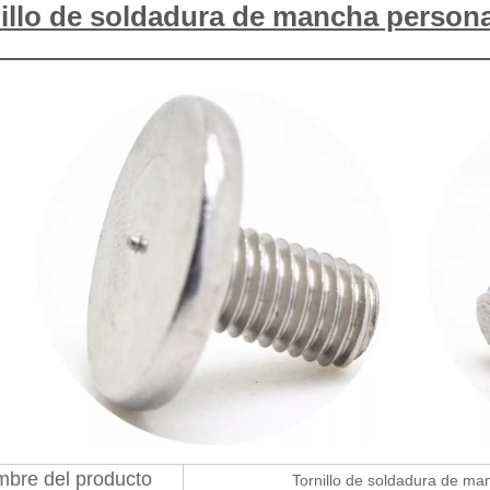
illo de soldadura de mancha person
mbre del producto
Tornillo de soldadura de m