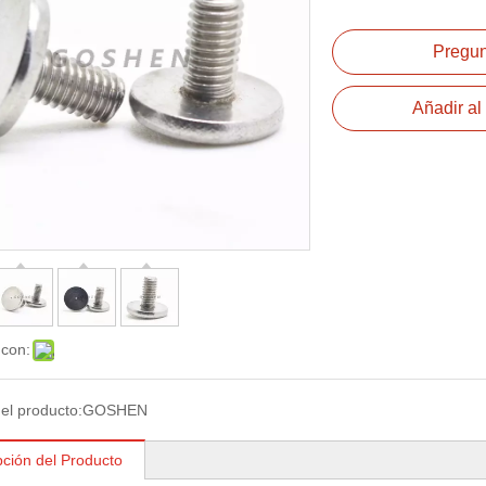
Pregun
Añadir al 
 con:
el producto:
GOSHEN
pción del Producto