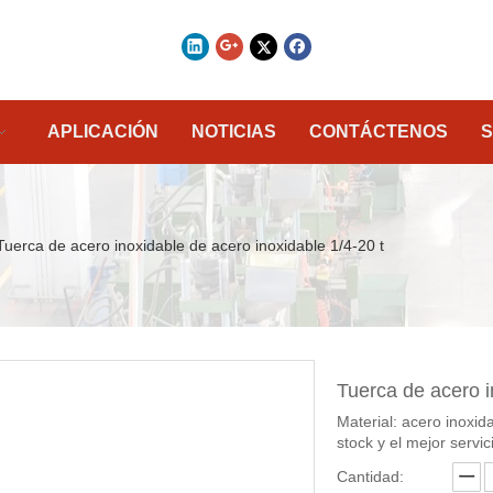
APLICACIÓN
NOTICIAS
CONTÁCTENOS
S
Tuerca de acero inoxidable de acero inoxidable 1/4-20 t
Tuerca de acero i
Material: acero inox
stock y el mejor servi
Cantidad: