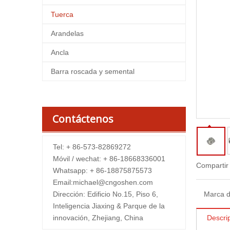
Tuerca
Arandelas
Ancla
Barra roscada y semental
Contáctenos
Tel: + 86-573-82869272
Móvil / wechat: + 86-18668336001
Compartir
Whatsapp: + 86-18875875573
Email:
michael@cngoshen.com
Dirección: Edificio No.15, Piso 6,
Marca d
Inteligencia Jiaxing & Parque de la
innovación, Zhejiang, China
Descri