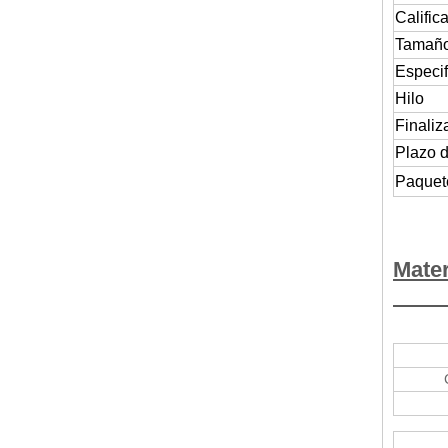
Calific
Tamañ
Especif
Hilo
Finaliz
Plazo 
Paquet