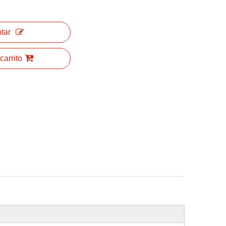
tar
carrito