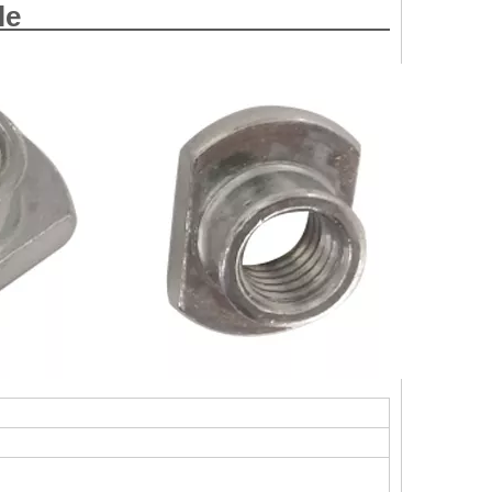
e acero inoxidable