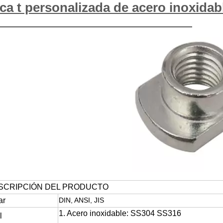
erca t personalizada d
CRIPCIÓN DEL PRODUCTO
ar
DIN, ANSI, JIS
1. Acero inoxidable: SS304 SS316
l