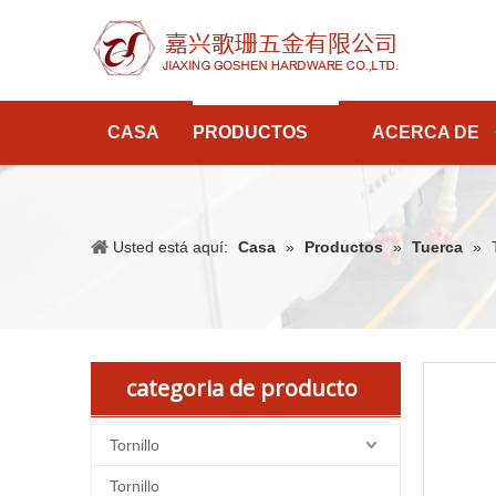
CASA
PRODUCTOS
ACERCA DE
Usted está aquí:
Casa
»
Productos
»
Tuerca
»
categoria de producto
Tornillo
Tornillo