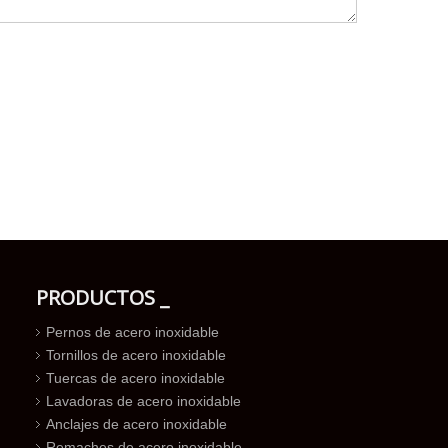
PRODUCTOS _
Pernos de acero inoxidable
Tornillos de acero inoxidable
Tuercas de acero inoxidable
Lavadoras de acero inoxidable
Anclajes de acero inoxidable
Remaches de acero inoxidable