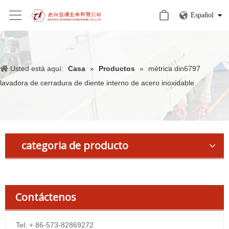
Español
Usted está aquí:
Casa
»
Productos
»
métrica din6797
lavadora de cerradura de diente interno de acero inoxidable
categoria de producto
Contáctenos
Tel: + 86-573-82869272