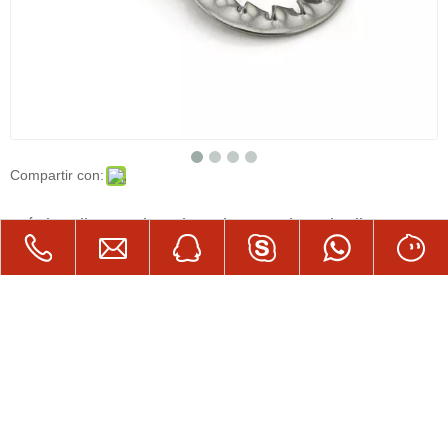
Compartir con:
métrica din6797 lavadora de cerradura de diente
interno de acero inoxidable
Grado: 316,304
Pedido mínimo: 1000pcs
Cantidad:
Preguntar