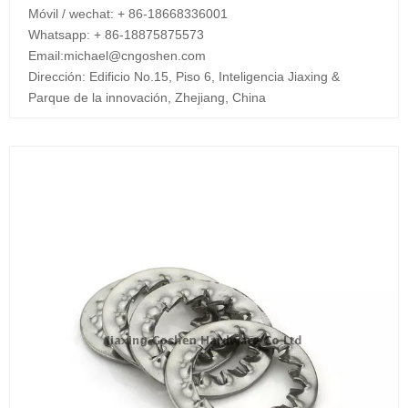
Móvil / wechat: + 86-18668336001
Whatsapp: + 86-18875875573
Email:
michael@cngoshen.com
Dirección: Edificio No.15, Piso 6, Inteligencia Jiaxing &
Parque de la innovación, Zhejiang, China