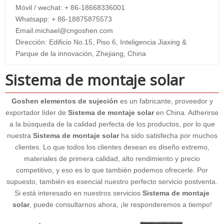
Móvil / wechat: + 86-18668336001
Whatsapp: + 86-18875875573
Email:
michael@cngoshen.com
Dirección: Edificio No.15, Piso 6, Inteligencia Jiaxing &
Parque de la innovación, Zhejiang, China
Sistema de montaje solar
Goshen elementos de sujeción
es un fabricante, proveedor y
exportador líder de
Sistema de montaje solar
en China. Adherirse
a la búsqueda de la calidad perfecta de los productos, por lo que
nuestra
Sistema de montaje solar
ha sido satisfecha por muchos
clientes. Lo que todos los clientes desean es diseño extremo,
materiales de primera calidad, alto rendimiento y precio
competitivo, y eso es lo que también podemos ofrecerle. Por
supuesto, también es esencial nuestro perfecto servicio postventa.
Si está interesado en nuestros servicios
Sistema de montaje
solar
, puede consultarnos ahora, ¡le responderemos a tiempo!