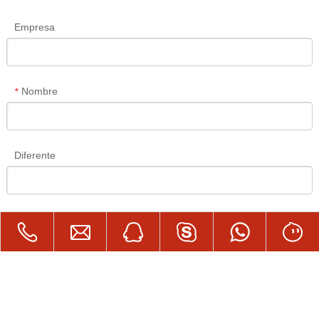
Empresa
Nombre
*
Diferente
Correo electronico
*
Mensaje
*