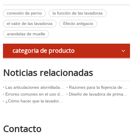
conexión de perno
la función de las lavadoras
el valor de las lavadoras
Efecto antigacio
arandelas de muelle
categoria de producto
Noticias relacionadas
Las articulaciones atornilladas están protegidas contra la flojencia
Razones para la flojencia de la conexión del sujetador roscado y la estructura común de la prevención de la flojedad
Errores comunes en el uso de piezas estándar
Diseño de lavadora de primavera
¿Cómo hacer que la lavadora juegue mejor valor en la conexión de perno?
Contacto