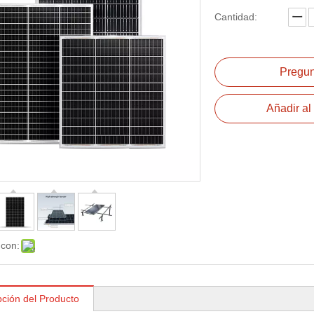
Cantidad:
Pregun
Añadir al 
 con:
pción del Producto