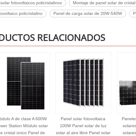
solar fotovoltaicos policristalinos
Montaje de panel solar de cristal
ovoltaico policristalino
Panel de carga solar de 20W-540W
P
DUCTOS RELACIONADOS
Panel solar fotovoltaica
Paneles solares solares
Pane
100W Panel solar de luz
solares solares solares
energ
solar al aire libre Panel solar
solares de cristal único
Siste