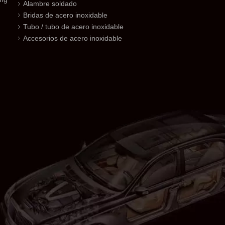
Alambre soldado
Bridas de acero inoxidable
Tubo / tubo de acero inoxidable
Accesorios de acero inoxidable