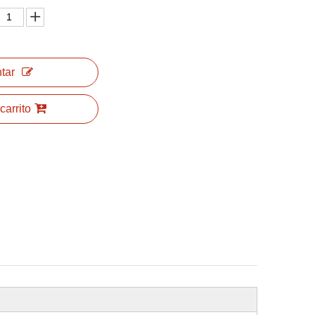
tar
carrito