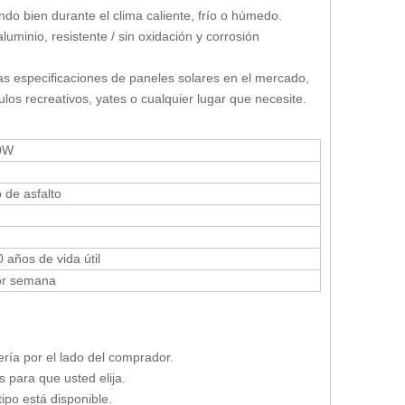
do bien durante el clima caliente, frío o húmedo.
minio, resistente / sin oxidación y corrosión
 especificaciones de paneles solares en el mercado,
los recreativos, yates o cualquier lugar que necesite.
40W
 de asfalto
 años de vida útil
or semana
ría por el lado del comprador.
 para que usted elija.
po está disponible.