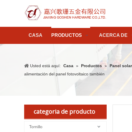
CASA
PRODUCTOS
ACERCA DE
Usted está aquí:
Casa
»
Productos
»
Panel solar
alimentación del panel fotovoltaico también
categoria de producto
Tornillo