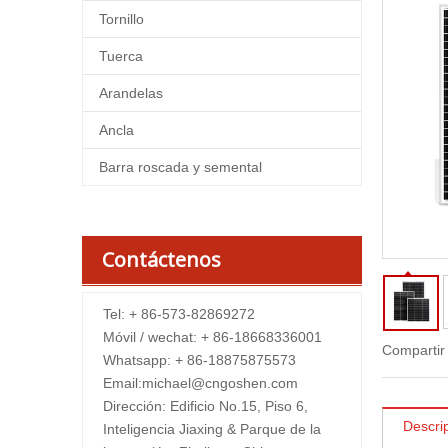
Tornillo
Tuerca
Arandelas
Ancla
Barra roscada y semental
Contáctenos
Tel: + 86-573-82869272
Móvil / wechat: + 86-18668336001
Compartir
Whatsapp: + 86-18875875573
Email:
michael@cngoshen.com
Dirección: Edificio No.15, Piso 6,
Descri
Inteligencia Jiaxing & Parque de la