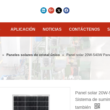
APLICACIÓN
NOTICIAS
CONTÁCTENOS
S
»
Paneles solares de cristal único
»
Panel solar 20W-540W Panel
Panel solar 20W-
Sistema de sumini
también