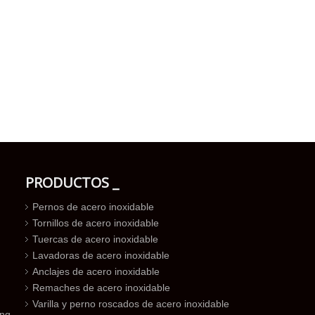
PRODUCTOS _
Pernos de acero inoxidable
Tornillos de acero inoxidable
Tuercas de acero inoxidable
Lavadoras de acero inoxidable
Anclajes de acero inoxidable
Remaches de acero inoxidable
Varilla y perno roscados de acero inoxidable
ing