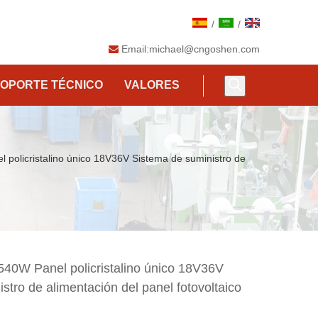
/
/
Email:
michael@cngoshen.com

OPORTE TÉCNICO
VALORES
 policristalino único 18V36V Sistema de suministro de
540W Panel policristalino único 18V36V
stro de alimentación del panel fotovoltaico