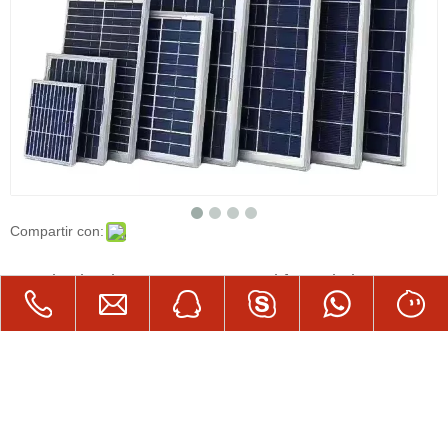
Compartir con:
Panel solar de 6V 3W-30W Panel fotovoltaico
Policristalino Lámpara solar Lámpara de jardín
Accesorios de lámpara de calles
Cantidad: