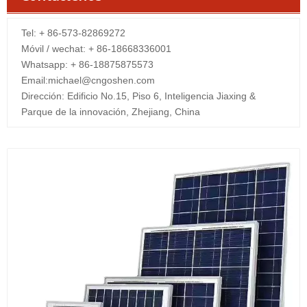
Tel: + 86-573-82869272
Móvil / wechat: + 86-18668336001
Whatsapp: + 86-18875875573
Email:
michael@cngoshen.com
Dirección: Edificio No.15, Piso 6, Inteligencia Jiaxing &
Parque de la innovación, Zhejiang, China