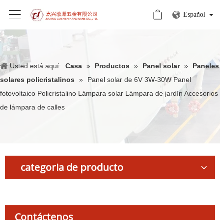
Español
Usted está aquí:
Casa
»
Productos
»
Panel solar
»
Paneles
solares policristalinos
»
Panel solar de 6V 3W-30W Panel
fotovoltaico Policristalino Lámpara solar Lámpara de jardín Accesorios
de lámpara de calles
categoria de producto
Contáctenos