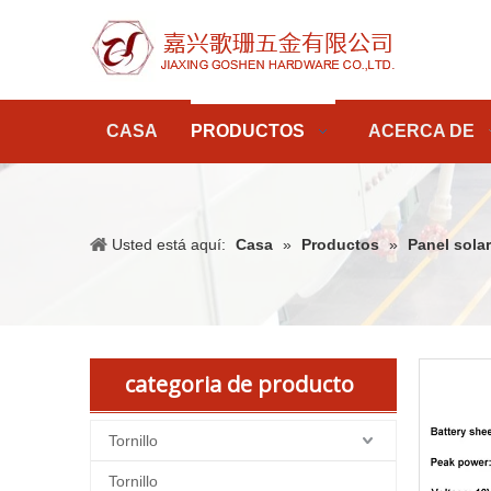
CASA
PRODUCTOS
ACERCA DE
Usted está aquí:
Casa
»
Productos
»
Panel solar
categoria de producto
Tornillo
Tornillo