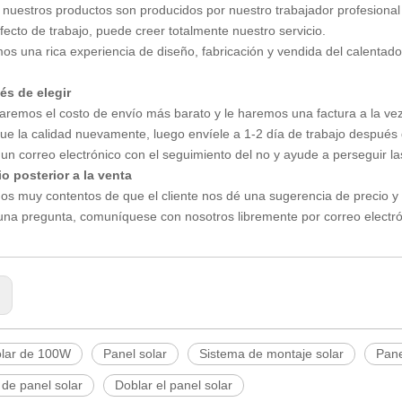
 nuestros productos son producidos por nuestro trabajador profesional
efecto de trabajo, puede creer totalmente nuestro servicio.
os una rica experiencia de diseño, fabricación y vendida del calentad
és de elegir
aremos el costo de envío más barato y le haremos una factura a la vez
ique la calidad nuevamente, luego envíele a 1-2 día de trabajo después
 un correo electrónico con el seguimiento del no y ayude a perseguir la
io posterior a la venta
os muy contentos de que el cliente nos dé una sugerencia de precio y
guna pregunta, comuníquese con nosotros libremente por correo electró
:
olar de 100W
Panel solar
Sistema de montaje solar
Pane
de panel solar
Doblar el panel solar