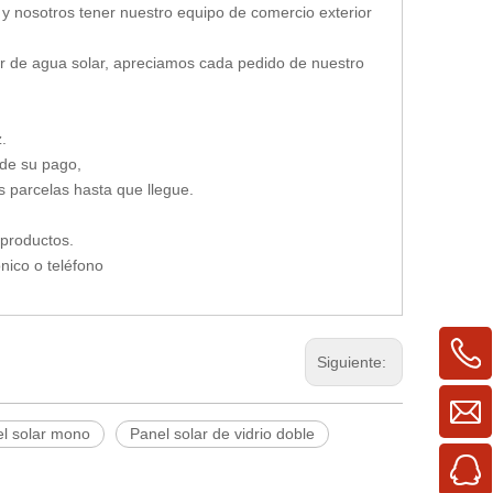
 y nosotros tener nuestro equipo de comercio exterior
or de agua solar, apreciamos cada pedido de nuestro
.
 de su pago,
s parcelas hasta que llegue.
 productos.
nico o teléfono
Siguiente:
l solar mono
Panel solar de vidrio doble