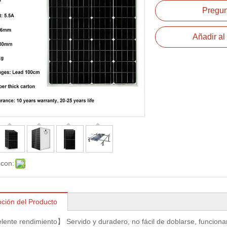
Pregun
Añadir al 
 con:
pción del Producto
ente rendimiento】 Servido y duradero, no fácil de doblarse, funcionan