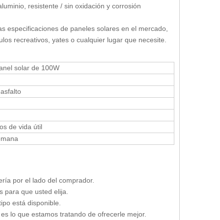
minio, resistente / sin oxidación y corrosión
 especificaciones de paneles solares en el mercado,
los recreativos, yates o cualquier lugar que necesite.
anel solar de 100W
asfalto
s de vida útil
semana
ría por el lado del comprador.
 para que usted elija.
po está disponible.
, es lo que estamos tratando de ofrecerle mejor.