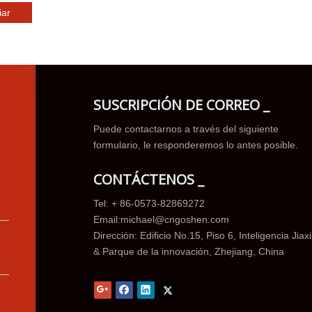
iar
SUSCRIPCIÓN DE CORREO _
Puede contactarnos a través del siguiente
formulario, le responderemos lo antes posible.
CONTÁCTENOS _
Tel: + 86-0573-82869272
Email:
michael@cngoshen.com
Dirección: Edificio No.15, Piso 6, Inteligencia Jiax
& Parque de la innovación, Zhejiang, China