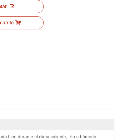
tar
carrito
do bien durante el clima caliente, frío o húmedo.